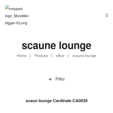
scaune lounge
Home
Produse
office
scaune lounge
Filtru
CITEȘTE MAI MULT
scaun lounge Cardinale CA0039