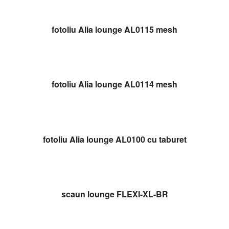
CITEȘTE MAI MULT
fotoliu Alia lounge AL0115 mesh
CITEȘTE MAI MULT
fotoliu Alia lounge AL0114 mesh
CITEȘTE MAI MULT
fotoliu Alia lounge AL0100 cu taburet
CITEȘTE MAI MULT
scaun lounge FLEXI-XL-BR