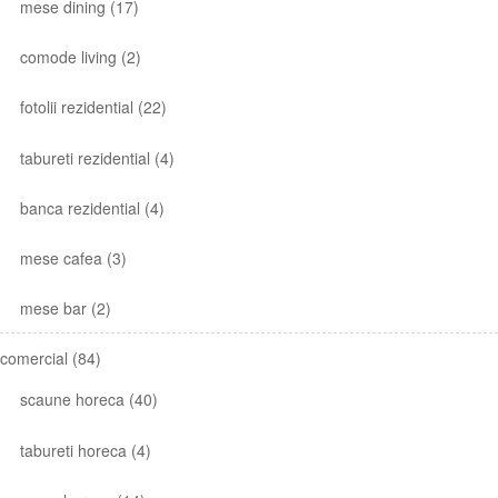
mese dining
(17)
comode living
(2)
fotolii rezidential
(22)
tabureti rezidential
(4)
banca rezidential
(4)
mese cafea
(3)
mese bar
(2)
comercial
(84)
scaune horeca
(40)
tabureti horeca
(4)