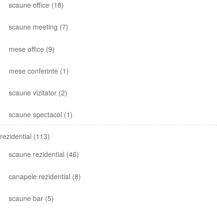
scaune office
(18)
scaune meeting
(7)
mese office
(9)
mese conferinte
(1)
scaune vizitator
(2)
scaune spectacol
(1)
rezidential
(113)
scaune rezidential
(46)
canapele rezidential
(8)
scaune bar
(5)