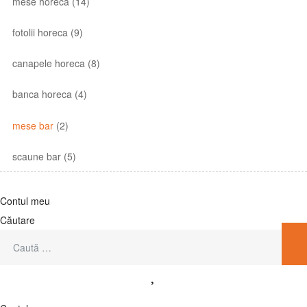
mese horeca
(14)
fotolii horeca
(9)
canapele horeca
(8)
banca horeca
(4)
mese bar
(2)
scaune bar
(5)
Contul meu
Căutare