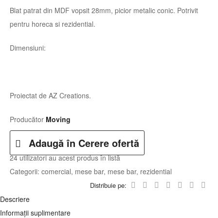
Blat patrat din MDF vopsit 28mm, picior metalic conic. Potrivit
pentru horeca si rezidential.
Dimensiuni:
Proiectat de AZ Creations.
Producător
Moving
Adaugă în Cerere ofertă
24 utilizatori
au acest produs în listă
Categorii:
comercial
,
mese bar
,
mese bar
,
rezidential
Distribuie pe:
Descriere
Informații suplimentare