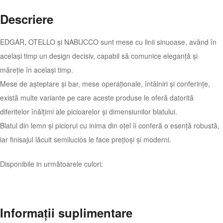
Descriere
EDGAR, OTELLO și NABUCCO sunt mese cu linii sinuoase, având în
același timp un design decisiv, capabil să comunice eleganță și
măreție în același timp.
Mese de așteptare și bar, mese operaționale, întâlniri și conferințe,
există multe variante pe care aceste produse le oferă datorită
diferitelor înălțimi ale picioarelor și dimensiunilor blatului.
Blatul din lemn și piciorul cu inima din oțel îi conferă o esență robustă,
iar finisajul lăcuit semilucios le face prețioși și moderni.
Disponibile in următoarele culori:
Informații suplimentare