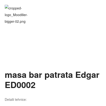
masa bar patrata Edgar
ED0002
Detalii tehnice: