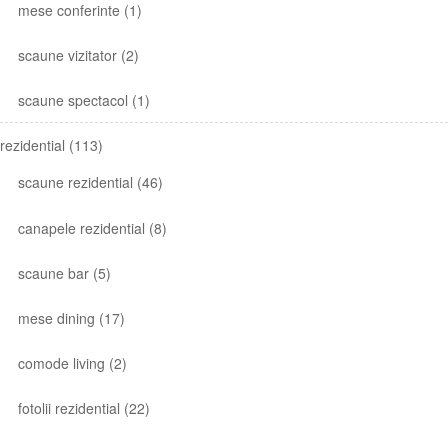
mese conferinte
(1)
scaune vizitator
(2)
scaune spectacol
(1)
rezidential
(113)
scaune rezidential
(46)
canapele rezidential
(8)
scaune bar
(5)
mese dining
(17)
comode living
(2)
fotolii rezidential
(22)