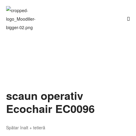
scaun operativ
Ecochair EC0096
Spătar înalt + tetieră