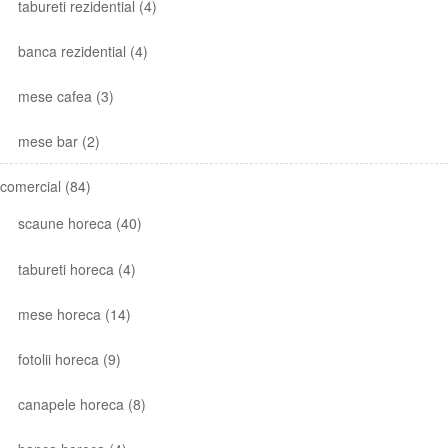
tabureti rezidential
(4)
banca rezidential
(4)
mese cafea
(3)
mese bar
(2)
comercial
(84)
scaune horeca
(40)
tabureti horeca
(4)
mese horeca
(14)
fotolii horeca
(9)
canapele horeca
(8)