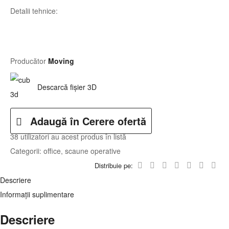
Detalii tehnice:
Producător
Moving
Descarcă fișier 3D
Adaugă în Cerere ofertă
38 utilizatori
au acest produs în listă
Categorii:
office
,
scaune operative
Distribuie pe:
Descriere
Informații suplimentare
Descriere