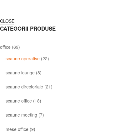
CLOSE
CATEGORII PRODUSE
office
(69)
scaune operative
(22)
scaune lounge
(8)
scaune directoriale
(21)
scaune office
(18)
scaune meeting
(7)
mese office
(9)