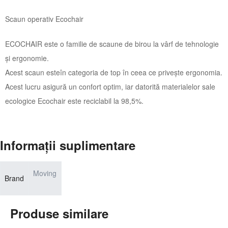
Scaun operativ Ecochair
ECOCHAIR este o familie de scaune de birou la vârf de tehnologie
și ergonomie.
Acest scaun esteîn categoria de top în ceea ce privește ergonomia.
Acest lucru asigură un confort optim, iar datorită materialelor sale
ecologice Ecochair este reciclabil la 98,5%.
Informații suplimentare
Moving
Brand
Produse similare