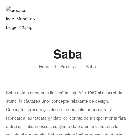
Saba
Home
Produse
Saba
Saba este o companie italiană înființată în 1987 și a lucrat de
atunci în căutarea unor concepte relaxante de design.
Conceptul, precum și selecția materialelor, manopera și
fabricarea, sunt toate ghidate de dorința de a experimenta fără
a depăși limita în exces, susținută de o atenție constantă la
calitate și ergonomie. Saba consideră că produsele de design