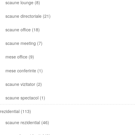
scaune lounge
(8)
scaune directoriale
(21)
scaune office
(18)
scaune meeting
(7)
mese office
(9)
mese conferinte
(1)
scaune vizitator
(2)
scaune spectacol
(1)
rezidential
(113)
scaune rezidential
(46)