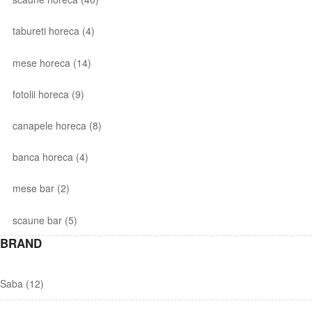
tabureti horeca
(4)
mese horeca
(14)
fotolii horeca
(9)
canapele horeca
(8)
banca horeca
(4)
mese bar
(2)
scaune bar
(5)
BRAND
Saba
(12)